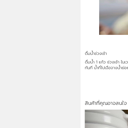
ดื่มน้ำช่วงเช้า
ดื่มน้ำ 1 แก้ว ช่วงเช้า 
ทันที น้ำที่ไปเจือจางน้ำ
สินค้าที่คุณอาจสนใจ