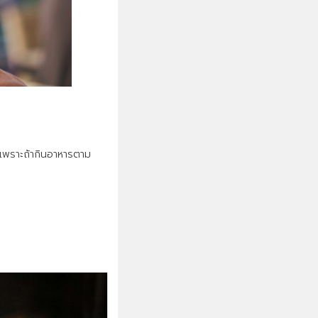
ช้าเพราะถ้ากินอาหารตาม