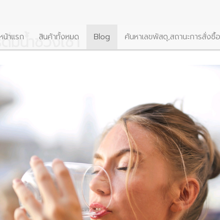
ื่มน้ำช่วงเช้า
หน้าแรก
สินค้าทั้งหมด
Blog
ค้นหาเลขพัสดุ,สถานะการสั่งซื้