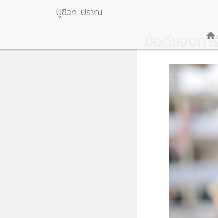
ปู่ชีวก ปราณ
ข้อดีของการด