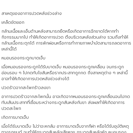
สาเหตุของอาการปวดหลังช่วงล่าง
เคล็ดขัดยอก
กล้ามเนื้อและเอ็นด้านหลังสามารถยืดหรือเกิดอาการฉีกขาดได้หากทำ
กิจกรรมมากไป ทำให้เกิดอาการปวด ตึงบริเวณหลังส่วนล่าง รวมถึงทำให้
กล้ามเนื้อกระตุกได้ การพักผ่อนหรือการทำกายภาพบำบัดสามารถลดอาการ
เหล่านี้ได้
หมอนรองกระดูกบาดเจ็บ
เมื่อหมอนรองกระดูกได้รับบาดเจ็บ หมอนรองกระดูกเคลื่อน จนกระดูก
อ่อนรอบ ๆ ไปกดทับไขสันหรือรากประสาทถูกกด ถึงสาเหตุต่าง ๆ เหล่านี้
อาจทำให้เกิดอาการปวดหลังช่วงล่างได้
ปวดร้าวจากสะโพกร้าวลงขา
อาการปวดร้าวจากสะโพกนั้น อาจเกิดจากหมอนรองกระดูกเคลื่อนจนไปกด
ทับเส้นประสาทที่เชื่อมระหว่างกระดูกสันหลังกับขา ส่งผลทำให้เกิดอาการ
ปวดสะโพก
เกิดการบาดเจ็บ
เมื่อได้รับบาดเจ็บ ไม่ว่าจะหกล้ม อาการบาดเจ็บจากกีฬา หรือได้รับอุบัติเหตุ
ทางรถยนต์ จนทำให้กระดูกสันหลังเสียหาย กระดูกสันหลังหัก หมอนรอง