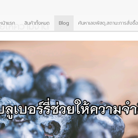
่วยให้ความจำดี
หน้าแรก
สินค้าทั้งหมด
Blog
ค้นหาเลขพัสดุ,สถานะการสั่งซื้