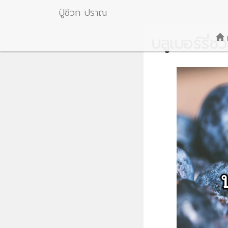
ปู่ชีวก ปราณ
บลูเบอร์รี่ช