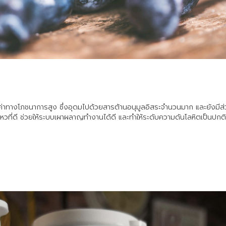
คุณค่าทางโภชนาการสูง ซึ่งอุดมไปด้วยสารต้านอนุมูลอิสระจำนวนมาก และยังมี
หวที่ดี ช่วยให้ระบบเผาผลาญทำงานได้ดี และทำให้ระดับความดันโลหิตเป็นปกติ